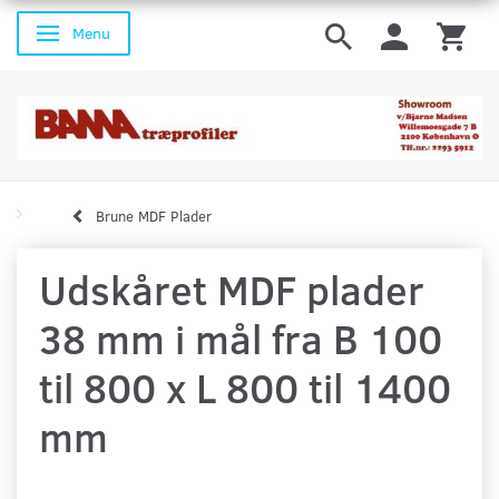
Menu
Skifte navigation
Brune MDF Plader
Udskåret MDF plader
38 mm i mål fra B 100
til 800 x L 800 til 1400
mm