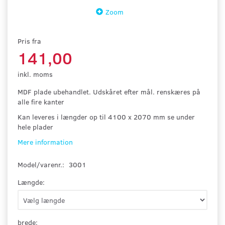
Zoom
Pris fra
141,00
inkl. moms
MDF plade ubehandlet. Udskåret efter mål. renskæres på
alle fire kanter
Kan leveres i længder op til 4100 x 2070 mm se under
hele plader
Mere information
Model/varenr.:
3001
Længde:
brede: