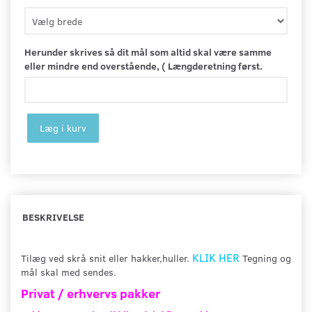
Herunder skrives så dit mål som altid skal være samme
eller mindre end overstående, ( Længderetning først.
Læg i kurv
BESKRIVELSE
KLIK HER
Tilæg ved skrå snit eller hakker,huller.
Tegning og
mål skal med sendes.
Privat / erhvervs pakker