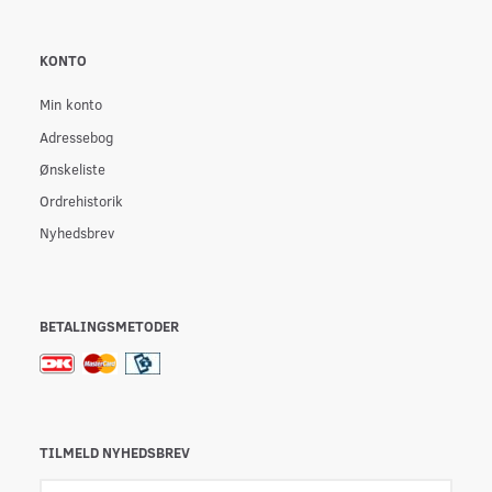
KONTO
Min konto
Adressebog
Ønskeliste
Ordrehistorik
Nyhedsbrev
BETALINGSMETODER
TILMELD NYHEDSBREV
Email-