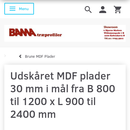
Menu
Skifte navigation
Brune MDF Plader
Udskåret MDF plader
30 mm i mål fra B 800
til 1200 x L 900 til
2400 mm