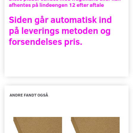
afhentes på lindeengen 12 efter aftale
Siden går automatisk ind
på leverings metoden og
forsendelses pris.
ANDRE FANDT OGSÅ