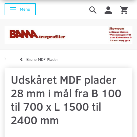
Menu
Skifte navigation
Brune MDF Plader
Udskåret MDF plader
28 mm i mål fra B 100
til 700 x L 1500 til
2400 mm