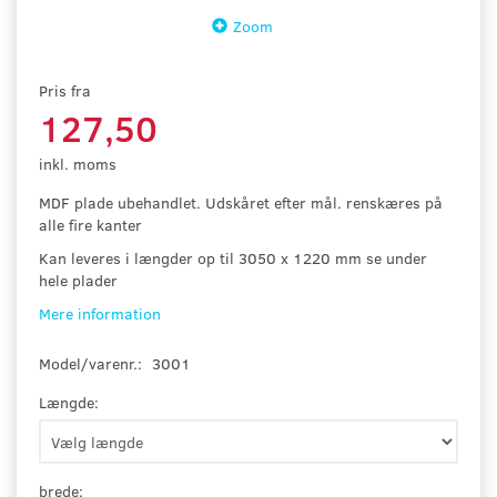
Zoom
Pris fra
127,50
inkl. moms
MDF plade ubehandlet. Udskåret efter mål. renskæres på
alle fire kanter
Kan leveres i længder op til
3
050
x 1220 mm se under
hele plader
Mere information
Model/varenr.:
3001
Længde:
brede: