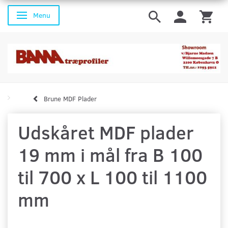
Menu
Skifte navigation
Brune MDF Plader
Udskåret MDF plader
19 mm i mål fra B 100
til 700 x L 100 til 1100
mm