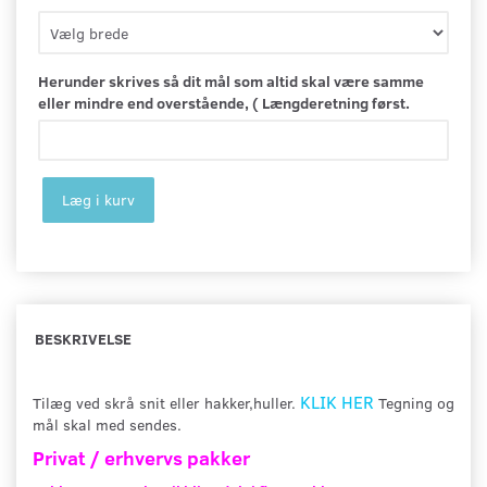
Herunder skrives så dit mål som altid skal være samme
eller mindre end overstående, ( Længderetning først.
Læg i kurv
BESKRIVELSE
KLIK HER
Tilæg ved skrå snit eller hakker,huller.
Tegning og
mål skal med sendes.
Privat / erhvervs pakker