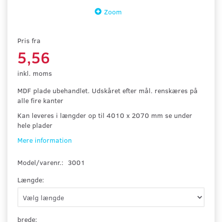
Zoom
Pris fra
5,56
inkl. moms
MDF plade ubehandlet. Udskåret efter mål. renskæres på
alle fire kanter
Kan leveres i længder op til 4010
x 2070 mm se under
hele plader
Mere information
Model/varenr.:
3001
Længde:
brede: