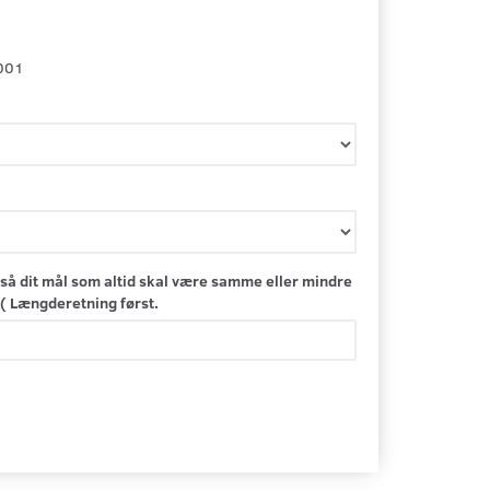
001
så dit mål som altid skal være samme eller mindre
( Længderetning først.