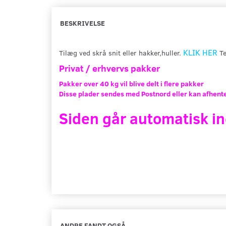
BESKRIVELSE
KLIK HER
Tilæg ved skrå snit eller hakker,huller.
Te
Privat / erhvervs pakker
Pakker over 40 kg vil blive delt i flere pakker
Disse plader sendes med Postnord eller kan afhente
Siden går automatisk in
ANDRE FANDT OGSÅ