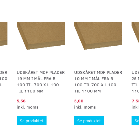
DER
UDSKÅRET MDF PLADER
UDSKÅRET MDF PLADER
UD
 100
19 MM I MÅL FRA B
10 MM I MÅL FRA B
25 
L
100 TIL 700 X L 100
100 TIL 700 X L 100
TIL
TIL 1100 MM
TIL 1100 MM
11
5,56
3,00
7,5
inkl. moms
inkl. moms
ink
Se produktet
Se produktet
Se