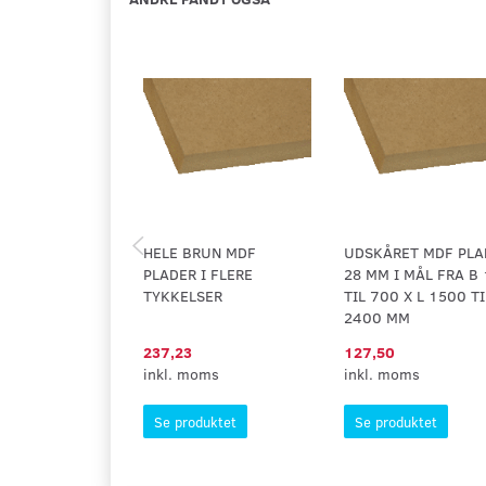
HELE BRUN MDF
UDSKÅRET MDF PLA
PLADER I FLERE
28 MM I MÅL FRA B
TYKKELSER
TIL 700 X L 1500 TI
2400 MM
237,23
127,50
inkl. moms
inkl. moms
Se produktet
Se produktet