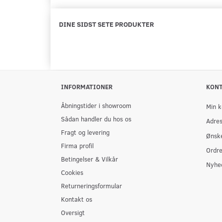
DINE SIDST SETE PRODUKTER
INFORMATIONER
KON
Åbningstider i showroom
Min k
Sådan handler du hos os
Adre
Fragt og levering
Ønske
Firma profil
Ordre
Betingelser & Vilkår
Nyhe
Cookies
Returneringsformular
Kontakt os
Oversigt