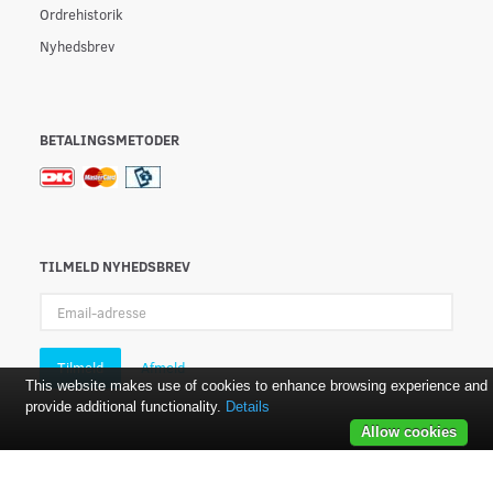
Ordrehistorik
Nyhedsbrev
BETALINGSMETODER
TILMELD NYHEDSBREV
Email-
adresse
Tilmeld
Afmeld
This website makes use of cookies to enhance browsing experience and
provide additional functionality.
Details
Allow cookies