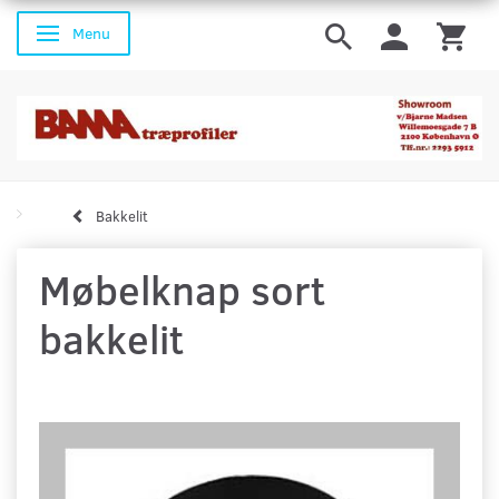
Menu
Skifte navigation
Bakkelit
Møbelknap sort
bakkelit