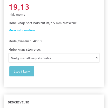
19,13
inkl. moms
Møbelknap sort bakkelit m/15 mm træskrue.
Mere information
Model/varenr.:
4000
Møbelknap størrelse:
Læg i kurv
BESKRIVELSE