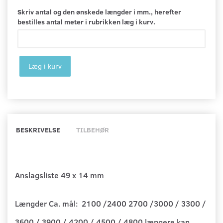
Skriv antal og den ønskede længder i mm., herefter
bestilles antal meter i rubrikken læg i kurv.
Læg i kurv
BESKRIVELSE
TILBEHØR
Anslagsliste 49 x 14 mm
Længder Ca. mål: 2100 /2400 2700 /3000 / 3300 /
3600 / 3900 / 4200 / 4500 / 4800 længere kan