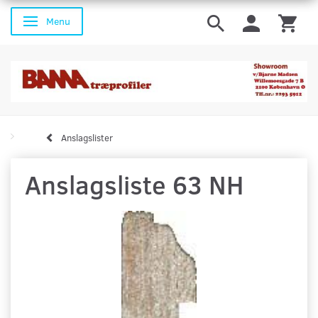
Menu
Skifte navigation
Anslagslister
Anslagsliste 63 NH