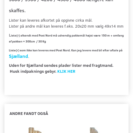
skaffes.
Lister kan leveres afkortet på opgivne cirka mål
.
Lister på andre mål kan leveres f.eks. 20x20 mm vælg 49x14 mm
L
iste(r) afsendt med Post Nord må udvendig pakkemål højst være 150 m + omfang
af pakken = 300cm / 30 Kg
Liste(r) som ikke kan leveres med Post Nord. Kan jeg levere med bil efter aftale på
Sjælland
.
Uden for Sjælland sendes plader lister med fragtmand.
Husk indpaknings gebyr.
KLIK HER
ANDRE FANDT OGSÅ