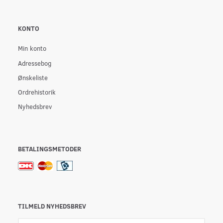
KONTO
Min konto
Adressebog
Ønskeliste
Ordrehistorik
Nyhedsbrev
BETALINGSMETODER
TILMELD NYHEDSBREV
Email-