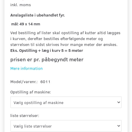
inkl. moms
Anslagsliste
i ubehandlet fyr.
mål: 49 x 14 mm
Ved bestilling af lister skal opstilling af kutter altid lægges
i kurven, derefter bestilles efterfølgende meter og
størrelsen til sidst skrives hvor mange meter der ønskes.
Eks. Opstilling + læg i kurv 5 = 5 meter
prisen er pr. påbegyndt meter
Mere information
Model/varenr.:
6011
Opstilling af maskine:
liste størrelser: