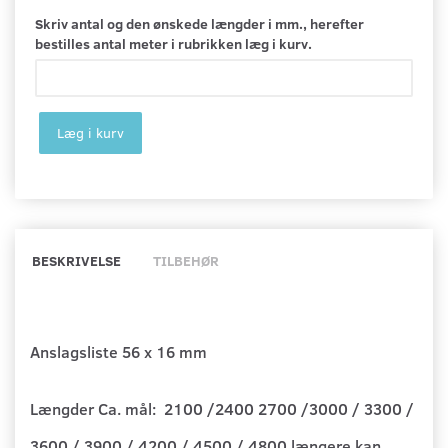
Skriv antal og den ønskede længder i mm., herefter
bestilles antal meter i rubrikken læg i kurv.
Læg i kurv
BESKRIVELSE
TILBEHØR
Anslagsliste 56 x 16 mm
Længder Ca. mål: 2100 /2400 2700 /3000 / 3300 /
3600 / 3900 / 4200 / 4500 / 4800 længere kan