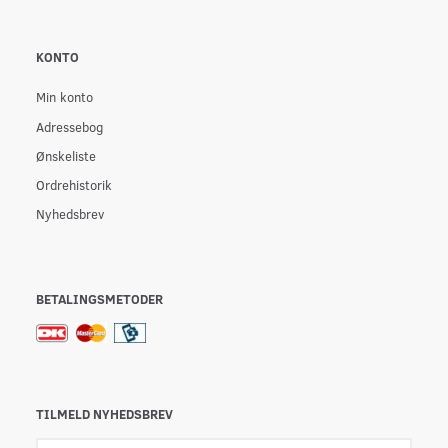
KONTO
Min konto
Adressebog
Ønskeliste
Ordrehistorik
Nyhedsbrev
BETALINGSMETODER
TILMELD NYHEDSBREV
Email-