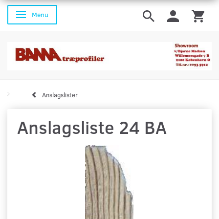
Menu
Skifte navigation
Anslagslister
Anslagsliste 24 BA