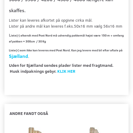
skaffes.
Lister kan leveres afkortet på opgivne cirka mål
.
Lister på andre mål kan leveres f.eks.50x16 mm vælg 56x16 mm
L
iste(r) afsendt med Post Nord må udvendig pakkemål højst være 150 m + omfang
af pakken = 300cm / 30 Kg
Liste(r) som ikke kan leveres med Post Nord. Kan jeg levere med bil efter aftale på
Sjælland
.
Uden for Sjælland sendes plader lister med fragtmand.
Husk indpaknings gebyr.
KLIK HER
ANDRE FANDT OGSÅ