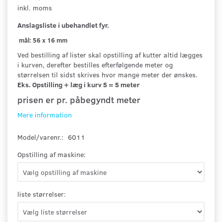
inkl. moms
Anslagsliste
i ubehandlet fyr.
mål: 56 x 16 mm
Ved bestilling af lister skal opstilling af kutter altid lægges
i kurven, derefter bestilles efterfølgende meter og
størrelsen til sidst skrives hvor mange meter der ønskes.
Eks. Opstilling + læg i kurv 5 = 5 meter
prisen er pr. påbegyndt meter
Mere information
Model/varenr.:
6011
Opstilling af maskine:
liste størrelser: