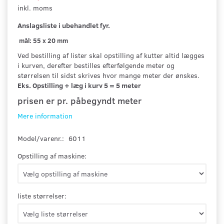
inkl. moms
Anslagsliste
i ubehandlet fyr.
mål: 55 x 20 mm
Ved bestilling af lister skal opstilling af kutter altid lægges
i kurven, derefter bestilles efterfølgende meter og
størrelsen til sidst skrives hvor mange meter der ønskes.
Eks. Opstilling + læg i kurv 5 = 5 meter
prisen er pr. påbegyndt meter
Mere information
Model/varenr.:
6011
Opstilling af maskine:
liste størrelser: