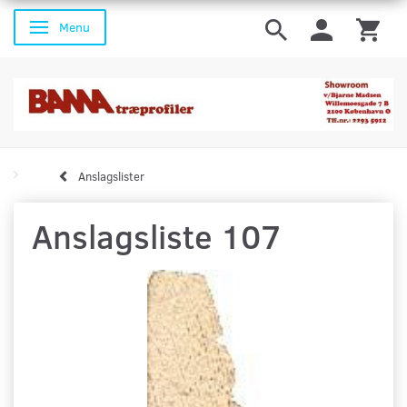
Menu
Skifte navigation
Anslagslister
Anslagsliste 107