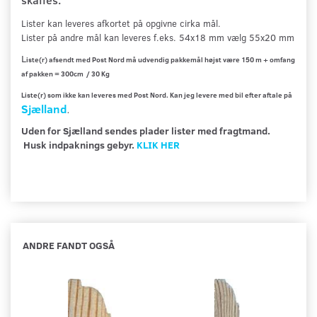
Lister kan leveres afkortet på opgivne cirka mål
.
Lister på andre mål kan leveres f.eks. 54x18 mm vælg 55x20 mm
L
iste(r) afsendt med Post Nord må udvendig pakkemål højst være 150 m + omfang
af pakken = 300cm / 30 Kg
Liste(r) som ikke kan leveres med Post Nord. Kan jeg levere med bil efter aftale på
Sjælland
.
Uden for Sjælland sendes plader lister med fragtmand.
Husk indpaknings gebyr.
KLIK HER
ANDRE FANDT OGSÅ