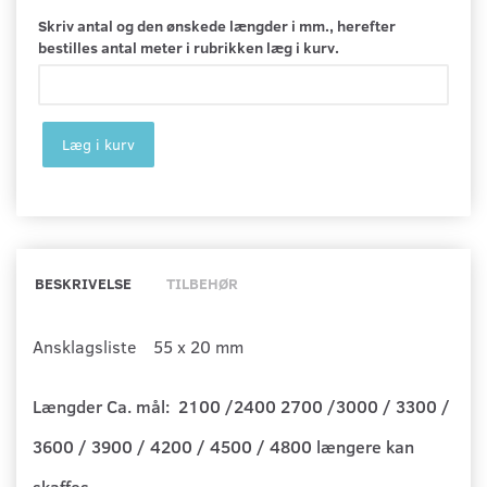
Skriv antal og den ønskede længder i mm., herefter
bestilles antal meter i rubrikken læg i kurv.
Læg i kurv
BESKRIVELSE
TILBEHØR
Ansklagsliste 55 x 20 mm
Længder Ca. mål: 2100 /2400 2700 /3000 / 3300 /
3600 / 3900 / 4200 / 4500 / 4800 længere kan
skaffes.