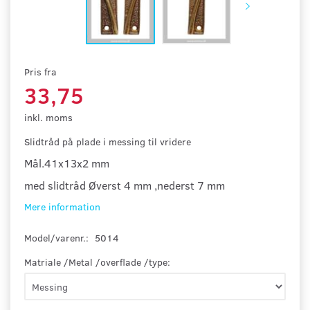
Pris fra
33,75
inkl. moms
Slidtråd på plade i messing til vridere
Mål.41x13x2 mm
med slidtråd
Øverst 4 mm ,nederst 7 mm
Mere information
Model/varenr.:
5014
Matriale /Metal /overflade /type: