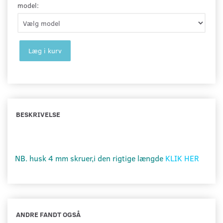
model:
Læg i kurv
BESKRIVELSE
NB. husk 4 mm skruer,i den rigtige længde
KLIK HER
ANDRE FANDT OGSÅ