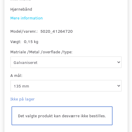
Hjørnebånd
Mere information
Model/varenr.:
5020_41264720
Vægt:
0,15 kg
Matriale /Metal /overflade /type:
A mål:
Ikke på lager
Det valgte produkt kan desværre ikke bestilles.