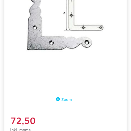
Zoom
72,50
inkl. moms