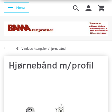
Menu
Skifte navigation
Vindues hængsler /hjørnebånd
Hjørnebånd m/profil