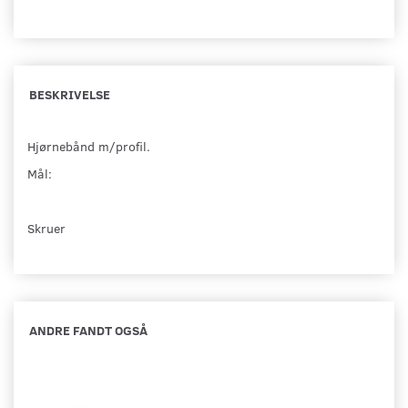
BESKRIVELSE
Hjørnebånd m/profil.
Mål:
Skruer
ANDRE FANDT OGSÅ