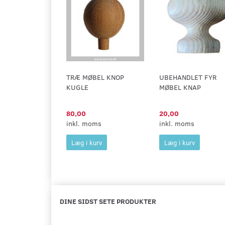
TRÆ MØBEL KNOP
UBEHANDLET FYR
KUGLE
MØBEL KNAP
80,00
20,00
inkl. moms
inkl. moms
Læg i kurv
Læg i kurv
DINE SIDST SETE PRODUKTER