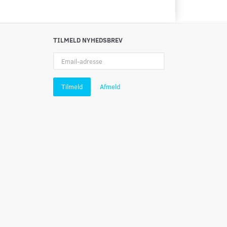
TILMELD NYHEDSBREV
Email-
adresse
Tilmeld
Afmeld