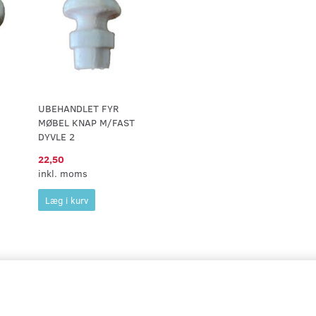
UBEHANDLET FYR
MØBEL KNAP M/FAST
DYVLE 2
22,50
inkl. moms
Læg i kurv