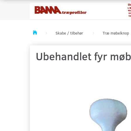
Skabe / tilbehør
Træ møbelknop
Ubehandlet fyr møb