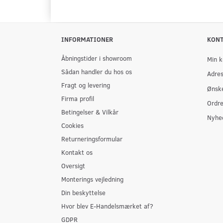
INFORMATIONER
KON
Åbningstider i showroom
Min k
Sådan handler du hos os
Adre
Fragt og levering
Ønske
Firma profil
Ordre
Betingelser & Vilkår
Nyhe
Cookies
Returneringsformular
Kontakt os
Oversigt
Monterings vejledning
Din beskyttelse
Hvor blev E-Handelsmærket af?
GDPR