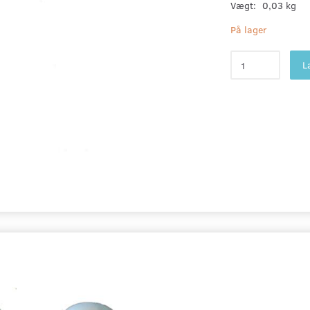
Vægt:
0,03 kg
På lager
L