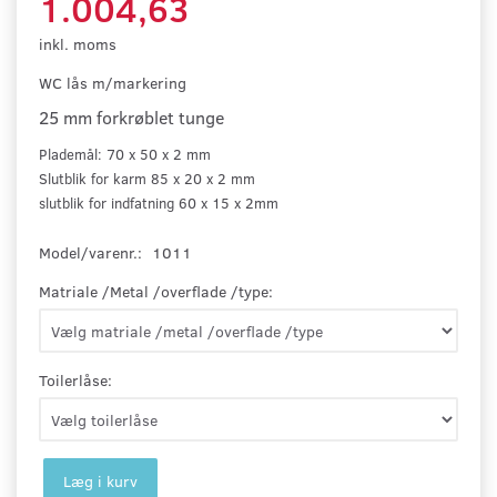
1.004,63
inkl. moms
WC lås m/markering
25 mm forkrøblet tunge
Plademål: 70 x 50 x 2 mm
Slutblik for karm 85 x 20 x 2 mm
slutblik for indfatning 60 x 15 x 2mm
Model/varenr.:
1011
Matriale /Metal /overflade /type:
Toilerlåse:
Læg i kurv