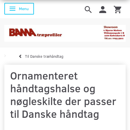
Menu
Skifte navigation
Til Danske træhåndtag
Ornamenteret
håndtagshalse og
nøgleskilte der passer
til Danske håndtag