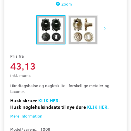
Zoom
Pris fra
43,13
inkl. moms
Håndtagshalse og nøgleskilte i forskellige metaler og
faconer.
Husk skruer
KLIK HER.
Husk nøglehulsindsats til nye døre
KLIK HER.
Mere information
Model/varenr.:
1009