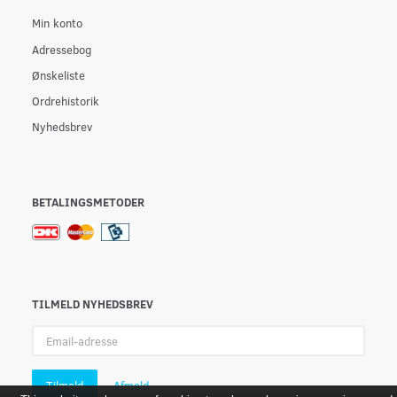
Min konto
Adressebog
Ønskeliste
Ordrehistorik
Nyhedsbrev
BETALINGSMETODER
TILMELD NYHEDSBREV
Email-
adresse
Tilmeld
Afmeld