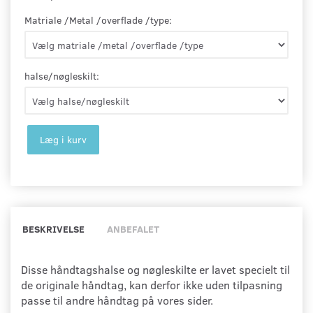
Matriale /Metal /overflade /type:
halse/nøgleskilt:
Læg i kurv
BESKRIVELSE
ANBEFALET
Disse håndtagshalse og nøgleskilte er lavet specielt til
de originale håndtag, kan derfor ikke uden tilpasning
passe til andre håndtag på vores sider.