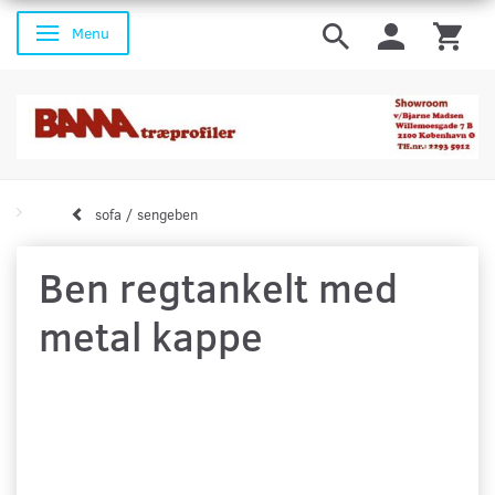
Menu
Skifte navigation
sofa / sengeben
Ben regtankelt med
metal kappe