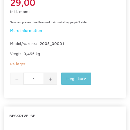
29,00
inkl. moms
Sammen presset træfibre med hvid metal kappe
på 3 sider
Mere information
Model/varenr.:
2005_00001
Vægt:
0,495 kg
På lager
Læg i kurv
BESKRIVELSE