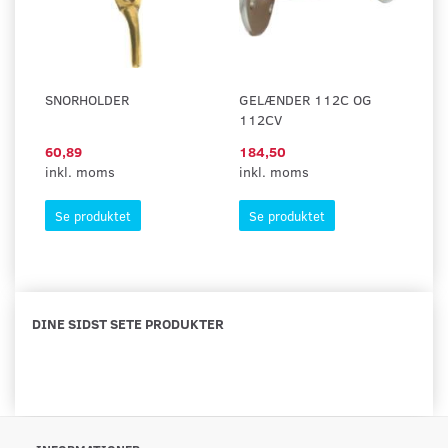
SNORHOLDER
GELÆNDER 112C OG
112CV
60,89
184,50
inkl. moms
inkl. moms
Se produktet
Se produktet
DINE SIDST SETE PRODUKTER