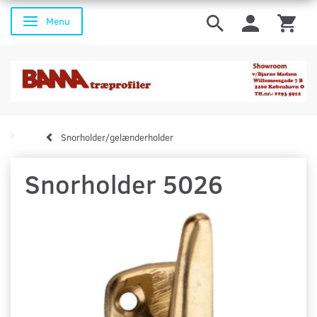
Menu
Skifte navigation
Snorholder/gelænderholder
Snorholder 5026