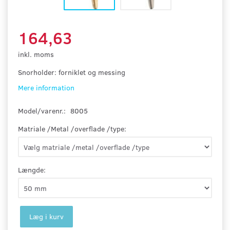
164,63
inkl. moms
Snorholder: forniklet og messing
Mere information
Model/varenr.:
8005
Matriale /Metal /overflade /type:
Længde:
Læg i kurv