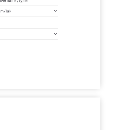
overflade /type: