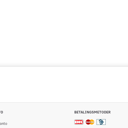
TO
BETALINGSMETODER
onto