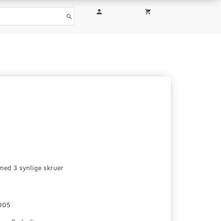
med 3 synlige skruer
005