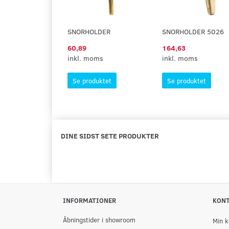
SNORHOLDER
SNORHOLDER 5026
60,89
164,63
inkl. moms
inkl. moms
Se produktet
Se produktet
DINE SIDST SETE PRODUKTER
INFORMATIONER
KON
Åbningstider i showroom
Min k