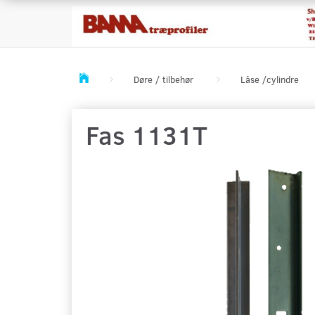
Døre / tilbehør
Låse /cylindre
Fas 1131T