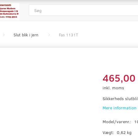
Slut blik i jern
Fas 1131T
465,00
inkl. moms
Sikkerheds slutbli
Mere information
Model/varenr.:
1
Vægt:
0,62 kg