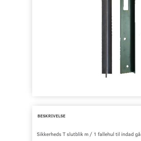
BESKRIVELSE
Sikkerheds T slutblik m / 1 fallehul til indad g