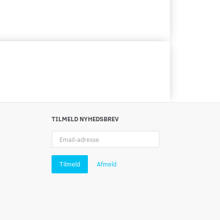
TILMELD NYHEDSBREV
Email-
adresse
Tilmeld
Afmeld