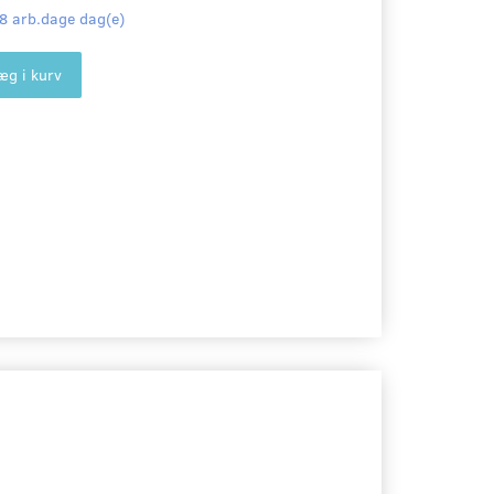
-8 arb.dage dag(e)
æg i kurv