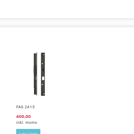
FAS 2415
400,00
inkl. moms
Læg i kurv