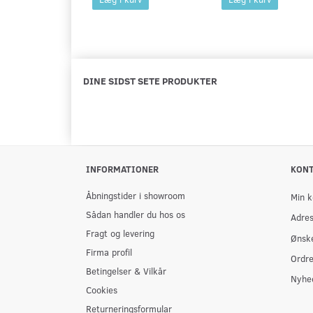
DINE SIDST SETE PRODUKTER
INFORMATIONER
KON
Åbningstider i showroom
Min k
Sådan handler du hos os
Adre
Fragt og levering
Ønske
Firma profil
Ordre
Betingelser & Vilkår
Nyhe
Cookies
Returneringsformular