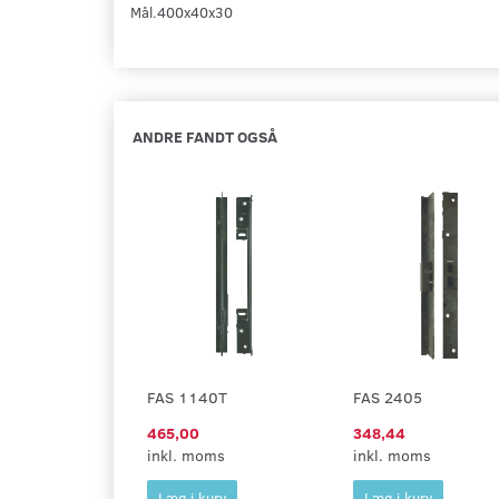
Mål.400x40x30
ANDRE FANDT OGSÅ
FAS 1140T
FAS 2405
465,00
348,44
inkl. moms
inkl. moms
Læg i kurv
Læg i kurv