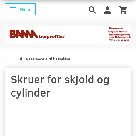
Menu
Skifte navigation
Reservedele til kasselåse
Skruer for skjold og
cylinder