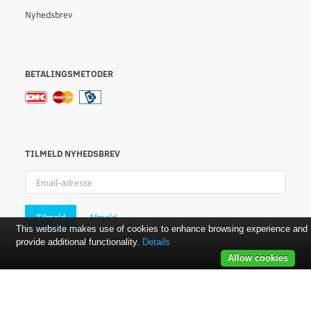
Nyhedsbrev
BETALINGSMETODER
TILMELD NYHEDSBREV
Email-
adresse
Tilmeld
Afmeld
This website makes use of cookies to enhance browsing experience and
provide additional functionality.
Details
Allow cookies