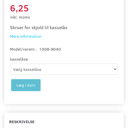
6,25
inkl. moms
Skruer for skjold til kasselås
Mere information
Model/varenr.:
1008-9040
kasselåse:
Læg i kurv
BESKRIVELSE