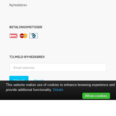
Nyhedsbrev
BETALINGSMETODER
TILMELD NYHEDSBREV
Email-
adresse
Tilmeld
Afmeld
This website makes use of cookies to enhance browsing experience and
provide additional functionality.
Details
Allow cookies