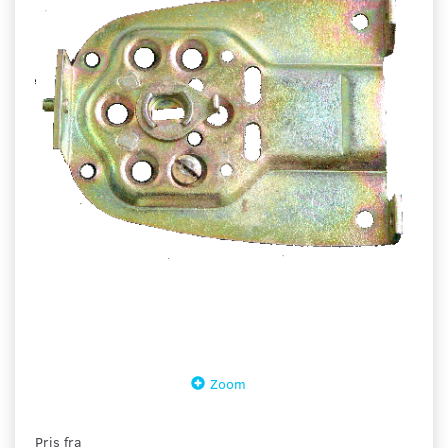
Zoom
Pris fra