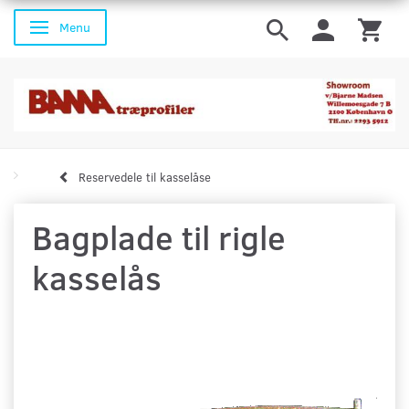
Menu
Skifte navigation
Reservedele til kasselåse
Bagplade til rigle
kasselås