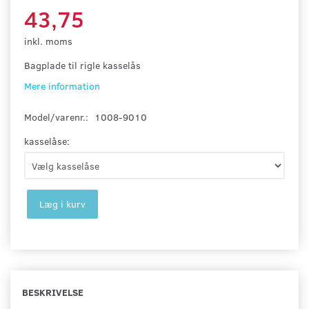
43,75
inkl. moms
Bagplade til rigle kasselås
Mere information
Model/varenr.:
1008-9010
kasselåse:
Læg i kurv
BESKRIVELSE