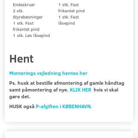
Endeskruer
1 stk. Fast
2 stk.
frikantet pind
Styrebøsninger
1 stk. Fast
1 stk. Fast
låsepind
frikantet pind
1 stk. Løs låsepind
Hent
Monterings vejledning hentes her
Ps. husk at bestille afmontering af gamle håndtag
samt påmontering af nye.
KLIK HER
hvis vi skal
gøre det.
HUSK også
P-afgiften i KØBENHAVN.