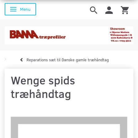
Menu
Skifte navigation
Reparations sæt til Danske gamle træhåndtag
Wenge spids
træhåndtag