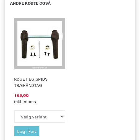
ANDRE KØBTE OGSÅ
RØGET EG SPIDS
TRÆHÅNDTAG
165,00
inkl. moms
Læg i kurv