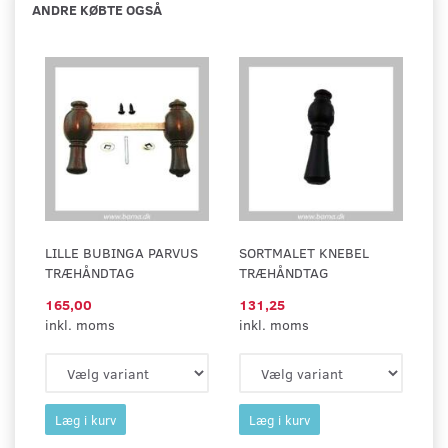
ANDRE KØBTE OGSÅ
LILLE BUBINGA PARVUS
SORTMALET KNEBEL
TRÆHÅNDTAG
TRÆHÅNDTAG
165,00
131,25
inkl. moms
inkl. moms
Læg i kurv
Læg i kurv