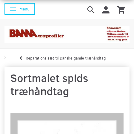
Menu
Skifte navigation
Reparations sæt til Danske gamle træhåndtag
Sortmalet spids
træhåndtag