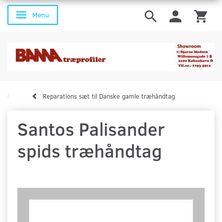
Menu
Skifte navigation
Reparations sæt til Danske gamle træhåndtag
Santos Palisander
spids træhåndtag