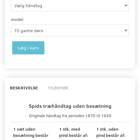
model:
Læg i kurv
BESKRIVELSE
TILBEHØR
Spids træhåndtag uden besætning
Originale håndtag fra perioden 1870 til 1930
1 sæt uden
1 stk. med
1 stk. uden
besætning består
pind består af:
pind består af: