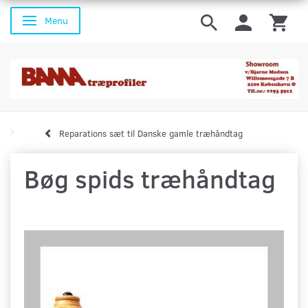
Menu
Skifte navigation
Reparations sæt til Danske gamle træhåndtag
Bøg spids træhåndtag