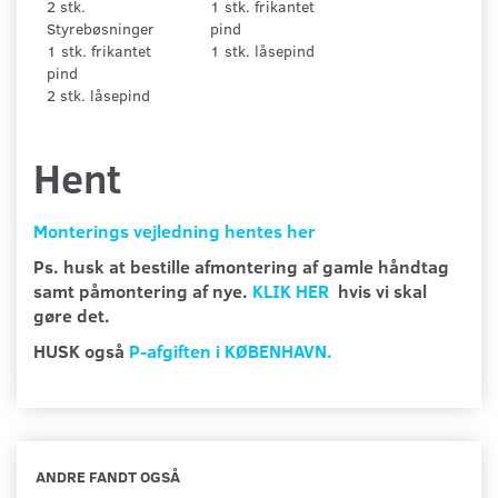
2 stk.
1 stk. frikantet
Styrebøsninger
pind
1 stk. frikantet
1 stk. låsepind
pind
2 stk. låsepind
Hent
Monterings vejledning hentes her
Ps. husk at bestille afmontering af gamle håndtag
samt påmontering af nye.
KLIK HER
hvis vi skal
gøre det.
HUSK også
P-afgiften i KØBENHAVN.
ANDRE FANDT OGSÅ