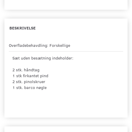
BESKRIVELSE
Overfladebehavdling: Forskellige
Sæt uden besætning indeholder:
2 stk. håndtag
1 stk firkantet pind
2 stk. pinolskruer
1 stk. barco nøgle