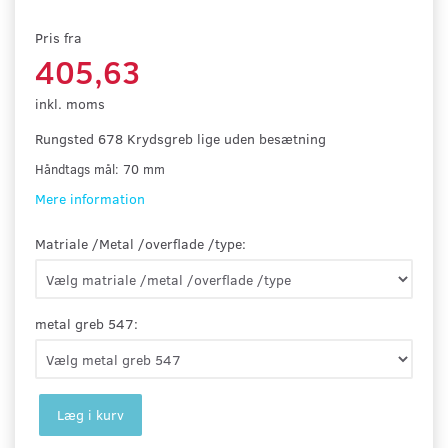
Pris fra
405,63
inkl. moms
Rungsted 678 Krydsgreb lige uden besætning
Håndtags mål: 70 mm
Mere information
Matriale /Metal /overflade /type:
metal greb 547:
Læg i kurv