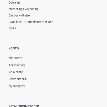
Oversigt
Monterings vejledning
Din beskyttelse
Hvor blev E-Handelsmærket af?
GDPR
KONTO
Min konto
Adressebog
Ønskeliste
Ordrehistorik
Nyhedsbrev
BETALINGSMETODER