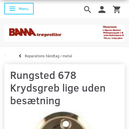
Menu
Skifte navigation
Reparations håndtag i metal
Rungsted 678
Krydsgreb lige uden
besætning