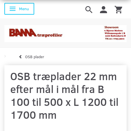
Menu
Skifte navigation
OSB plader
OSB træplader 22 mm
efter mål i mål fra B
100 til 500 x L 1200 til
1700 mm