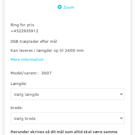
Zoom
Ring for pris
+4522935912
OSB træplader efter mål
Kan leveres i længder op til 2400 mm
Mere information
Model/varenr.:
3007
Længde:
brede:
Herunder skrives så dit mål som altid skal være samme