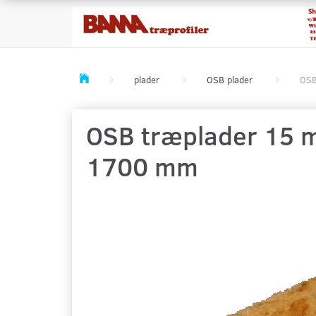
plader
OSB plader
OSB
OSB træplader 15 mm
1700 mm