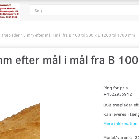
 træplader 15 mm efter mål i mål fra B 100 til 500 x L 1200 til 1700 mm
 efter mål i mål fra B 100 t
Ring for pris
+4522935912
OSB træplader eft
Kan leveres i læn
Mere information
Model/varenr.:
3