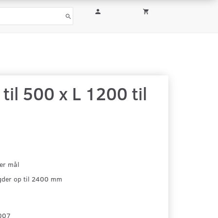
il 500 x L 1200 til
er mål
gder op til 2400 mm
007