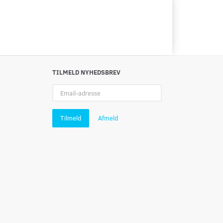
TILMELD NYHEDSBREV
Email-
adresse
Tilmeld
Afmeld