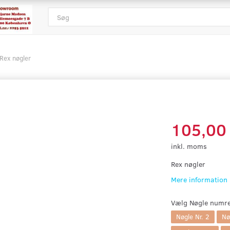
Rex nøgler
105,00
inkl. moms
Rex nøgler
Mere information
Vælg
Nøgle numre
Nøgle Nr. 2
Nø