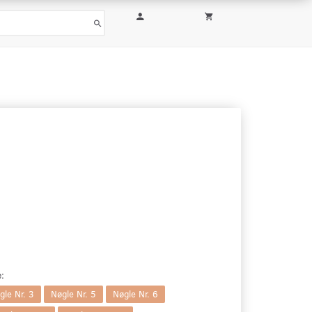
:
gle Nr. 3
Nøgle Nr. 5
Nøgle Nr. 6