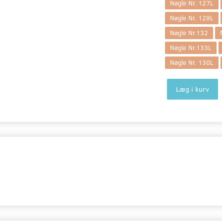
Nøgle Nr. 127L
Nøgle Nr. 129L
Nøgle Nr.132
Nøgle Nr.133L
Nøgle Nr. 130L
Læg i kurv