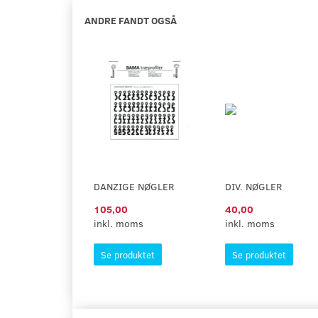
ANDRE FANDT OGSÅ
DANZIGE NØGLER
DIV. NØGLER
105,00
40,00
inkl. moms
inkl. moms
Se produktet
Se produktet