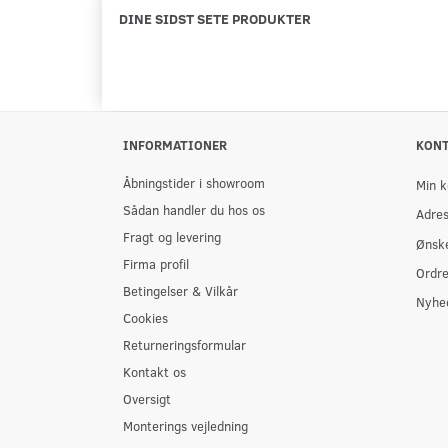
DINE SIDST SETE PRODUKTER
INFORMATIONER
KON
Åbningstider i showroom
Min k
Sådan handler du hos os
Adre
Fragt og levering
Ønske
Firma profil
Ordre
Betingelser & Vilkår
Nyhe
Cookies
Returneringsformular
Kontakt os
Oversigt
Monterings vejledning