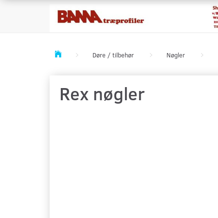
Døre / tilbehør
Nøgler
Rex nøgler