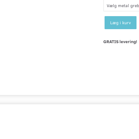
Læg i kurv
GRATIS levering!