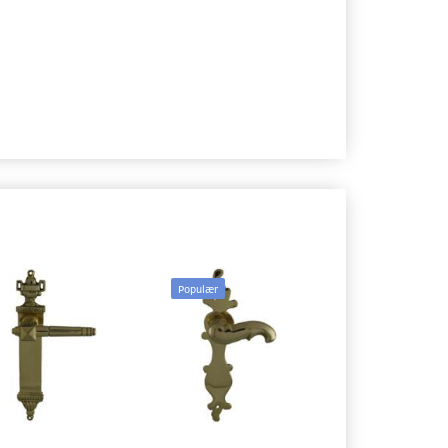
Populær