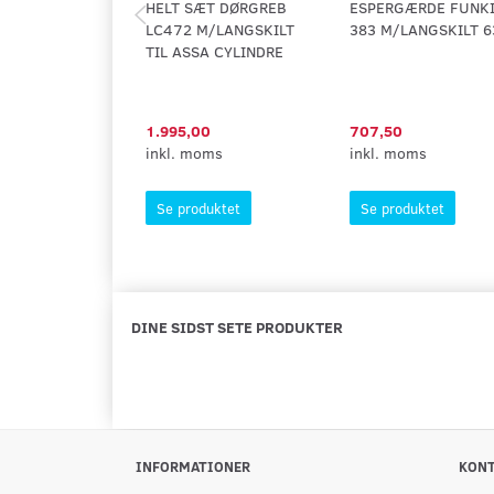
HELT SÆT DØRGREB
ESPERGÆRDE FUNK
LC472 M/LANGSKILT
383 M/LANGSKILT 6
TIL ASSA CYLINDRE
1.995,00
707,50
inkl. moms
inkl. moms
Se produktet
Se produktet
DINE SIDST SETE PRODUKTER
INFORMATIONER
KON