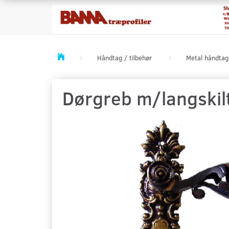
Håndtag / tilbehør
Metal håndtag
Dørgreb m/langskil