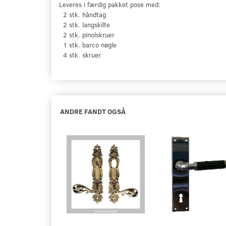
Leveres i færdig pakket pose med:
2 stk. håndtag
2 stk. langskilte
2 stk. pinolskruer
1 stk. barco nøgle
4 stk. skruer
ANDRE FANDT OGSÅ