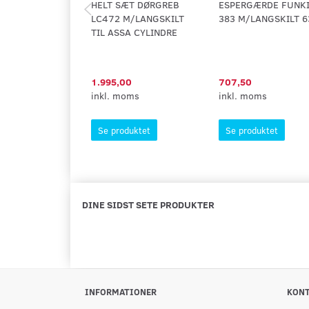
HELT SÆT DØRGREB
ESPERGÆRDE FUNK
LC472 M/LANGSKILT
383 M/LANGSKILT 6
TIL ASSA CYLINDRE
1.995,00
707,50
inkl. moms
inkl. moms
Se produktet
Se produktet
DINE SIDST SETE PRODUKTER
INFORMATIONER
KON