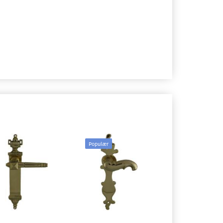
Populær