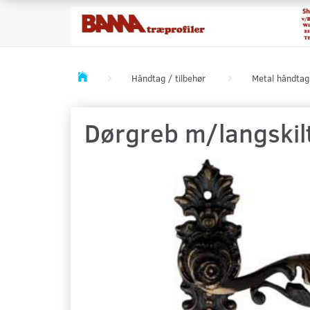
Håndtag / tilbehør
Metal håndtag
Dørgreb m/langskil