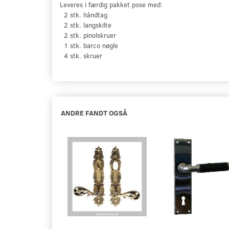
Leveres i færdig pakket pose med:
2 stk. håndtag
2 stk. langskilte
2 stk. pinolskruer
1 stk. barco nøgle
4 stk. skruer
ANDRE FANDT OGSÅ