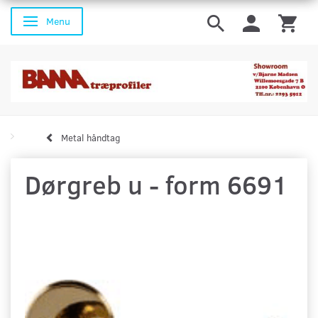
Menu
Skifte navigation
Metal håndtag
Dørgreb u - form 6691