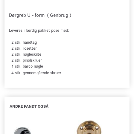
Dørgreb U - form ( Genbrug )
Leveres i færdig pakket pose med:
2 stk. håndtag
2 stk. rosetter
2 stk. nøgleskilte
2 stk. pinolskruer
1 stk. barco nøgle
4 stk. gennemgående skruer
ANDRE FANDT OGSÅ