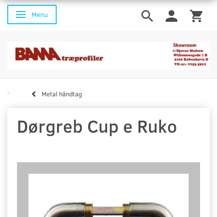
Menu
Skifte navigation
Metal håndtag
Dørgreb Cup e Ruko