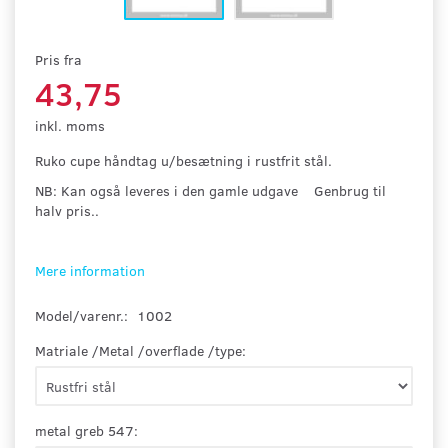
Pris fra
43,75
inkl. moms
Ruko cupe håndtag u/besætning i rustfrit stål.
NB: Kan også leveres i den gamle udgave Genbrug til
halv pris..
Mere information
Model/varenr.:
1002
Matriale /Metal /overflade /type:
metal greb 547: