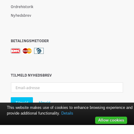
Ordrehistorik
Nyhedsbrev
BETALINGSMETODER
TILMELD NYHEDSBREV
Email-
adresse
Tilmeld
Afmeld
This website makes use of cookies to enhance browsing experience and
provide additional functionality.
Details
Allow cookies