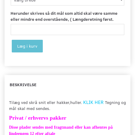
Herunder skrives så dit mål som altid skal være samme
eller mindre end overstående, ( Længderetning først.
Læg i kurv
BESKRIVELSE
KLIK HER
Tilæg ved skrå snit eller hakker,huller.
Tegning og
mål skal med sendes.
Privat / erhvervs pakker
Disse plader sendes med fragtmand eller kan afhentes på
lindeengen 12 efter aftale