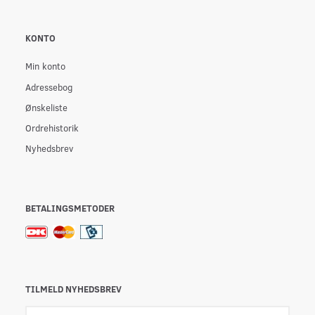
KONTO
Min konto
Adressebog
Ønskeliste
Ordrehistorik
Nyhedsbrev
BETALINGSMETODER
TILMELD NYHEDSBREV
Email-