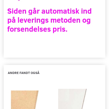
Siden går automatisk ind
på leverings metoden og
forsendelses pris.
ANDRE FANDT OGSÅ