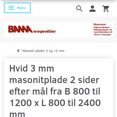
Menu
Skifte navigation
Masonit plader 3 og 12 mm
Hvid 3 mm
masonitplade 2 sider
efter mål fra B 800 til
1200 x L 800 til 2400
mm