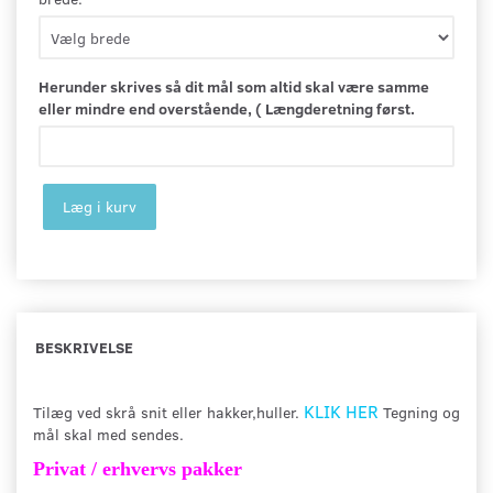
Herunder skrives så dit mål som altid skal være samme
eller mindre end overstående, ( Længderetning først.
Læg i kurv
BESKRIVELSE
KLIK HER
Tilæg ved skrå snit eller hakker,huller.
Tegning og
mål skal med sendes.
Privat / erhvervs pakker