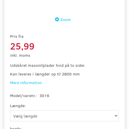
Zoom
Pris fra
25,99
inkl. moms
Udskåret masonitplader hvid på to sider.
Kan leveres i længder op til 2800 mm
Mere information
Model/varenr.:
3016
Længde:
brede: