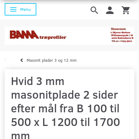
Menu
Skifte navigation
Masonit plader 3 og 12 mm
Hvid 3 mm
masonitplade 2 sider
efter mål fra B 100 til
500 x L 1200 til 1700
mm