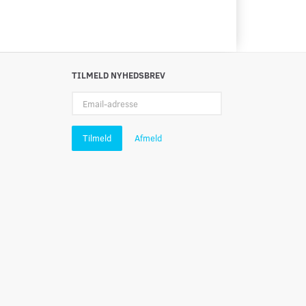
TILMELD NYHEDSBREV
Email-
adresse
Tilmeld
Afmeld