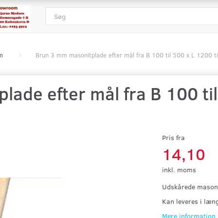
m
Brun 3 mm masonitplade efter mål fra B 100 til 500 x L 1200 
ade efter mål fra B 100 til 
Pris fra
14,10
inkl. moms
Udskårede masoni
Kan leveres i læn
Mere information