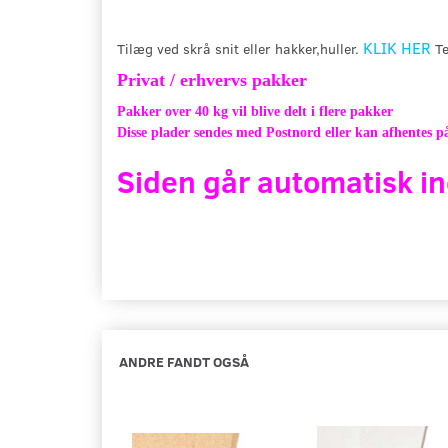
KLIK HER
Tilæg ved skrå snit eller hakker,huller.
Te
Privat / erhvervs pakker
Pakker over 40 kg vil blive delt i flere pakker
Disse plader sendes med Postnord eller kan afhentes på
Siden går automatisk in
ANDRE FANDT OGSÅ