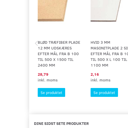
BLØD TRÆFIBER PLADE
HVID 3 MM
12 MM UDSKÆRES
MASONITPLADE 2 SI
EFTER MÅL FRA B 100
EFTER MÅL FRA B 1
TIL 500 X 1500 TIL
TIL 500 X L 100 TIL
2400 MM
1100 MM
28,79
2,16
inkl. moms
inkl. moms
Se produktet
Se produktet
DINE SIDST SETE PRODUKTER