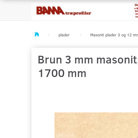
plader
Masonit plader 3 og 12 m
Brun 3 mm masonitpl
1700 mm