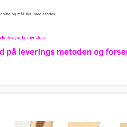
gning og mål skal med sendes.
 lindeengen 12 efter aftale
d på leverings metoden og forse