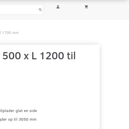
til 1700 mm
500 x L 1200 til
tplader glat en side
gder op til 3050 mm