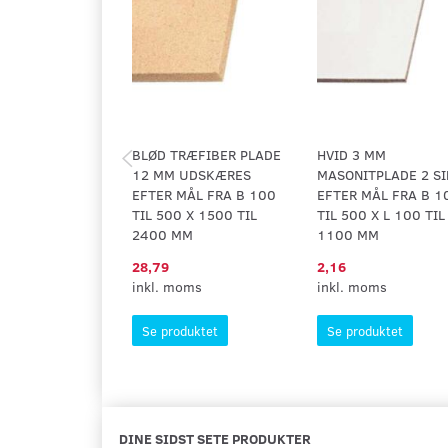
BLØD TRÆFIBER PLADE
HVID 3 MM
12 MM UDSKÆRES
MASONITPLADE 2 SI
EFTER MÅL FRA B 100
EFTER MÅL FRA B 1
TIL 500 X 1500 TIL
TIL 500 X L 100 TIL
2400 MM
1100 MM
28,79
2,16
inkl. moms
inkl. moms
Se produktet
Se produktet
DINE SIDST SETE PRODUKTER