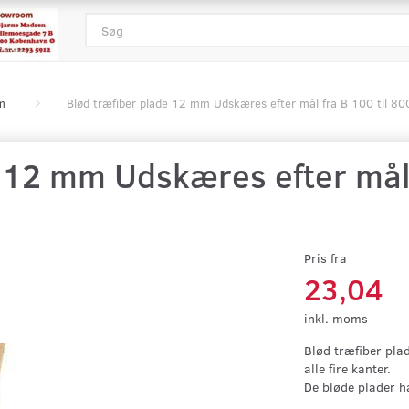
m
Blød træfiber plade 12 mm Udskæres efter mål fra B 100 til 8
 12 mm Udskæres efter mål 
Pris fra
23,04
inkl. moms
Blød træfiber pla
alle fire kanter.
De bløde plader h