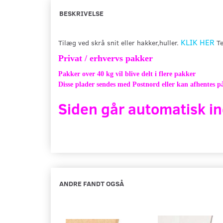
BESKRIVELSE
KLIK HER
Tilæg ved skrå snit eller hakker,huller.
Te
Privat / erhvervs pakker
Pakker over 40 kg vil blive delt i flere pakker
Disse plader sendes med Postnord eller kan afhentes på
Siden går automatisk in
ANDRE FANDT OGSÅ