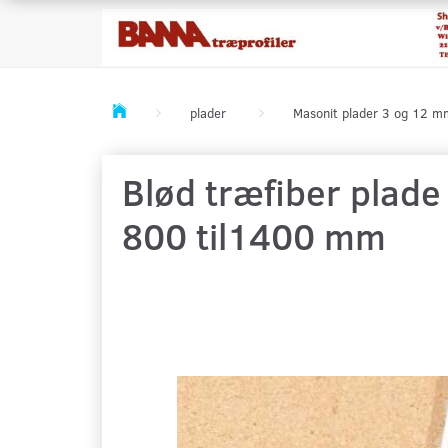
plader
Masonit plader 3 og 12 m
Blød træfiber plade
800 til1400 mm