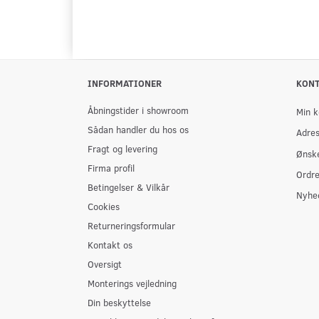
INFORMATIONER
KON
Åbningstider i showroom
Min k
Sådan handler du hos os
Adre
Fragt og levering
Ønske
Firma profil
Ordre
Betingelser & Vilkår
Nyhe
Cookies
Returneringsformular
Kontakt os
Oversigt
Monterings vejledning
Din beskyttelse