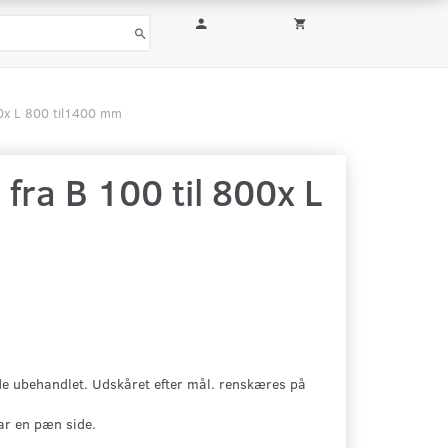
00x L 800 til1400 mm
fra B 100 til 800x L
de ubehandlet. Udskåret efter mål. renskæres på
ar en pæn side.