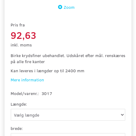
Zoom
Pris fra
92,63
inkl. moms
Birke krydsfiner ubehandlet. Udskåret efter mål. renskæres
på alle fire kanter
Kan leveres i længder op til 2400 mm
Mere information
Model/varenr.:
3017
Længde:
brede: