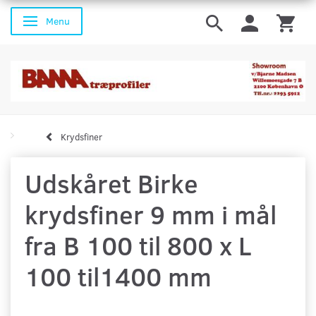
Menu
Skifte navigation
Krydsfiner
Udskåret Birke
krydsfiner 9 mm i mål
fra B 100 til 800 x L
100 til1400 mm