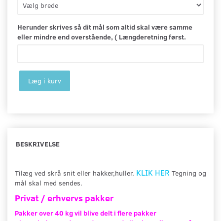
Herunder skrives så dit mål som altid skal være samme
eller mindre end overstående, ( Længderetning først.
Læg i kurv
BESKRIVELSE
KLIK HER
Tilæg ved skrå snit eller hakker,huller.
Tegning og
mål skal med sendes.
Privat / erhvervs pakker
Pakker over 40 kg vil blive delt i flere pakker