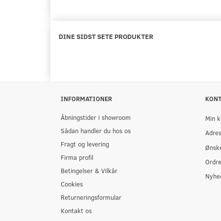
DINE SIDST SETE PRODUKTER
INFORMATIONER
KON
Åbningstider i showroom
Min k
Sådan handler du hos os
Adre
Fragt og levering
Ønske
Firma profil
Ordre
Betingelser & Vilkår
Nyhe
Cookies
Returneringsformular
Kontakt os