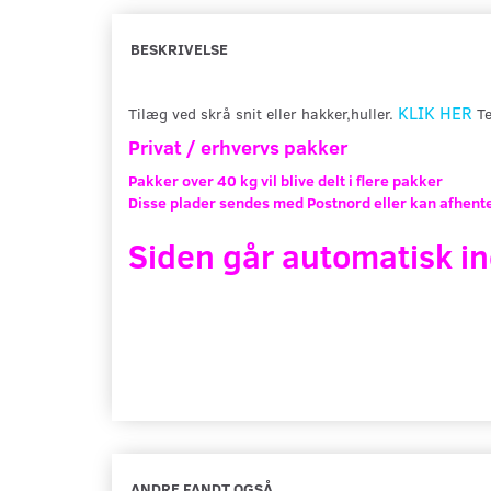
BESKRIVELSE
KLIK HER
Tilæg ved skrå snit eller hakker,huller.
Te
Privat / erhvervs pakker
Pakker over 40 kg vil blive delt i flere pakker
Disse plader sendes med Postnord eller kan afhente
Siden går automatisk in
ANDRE FANDT OGSÅ