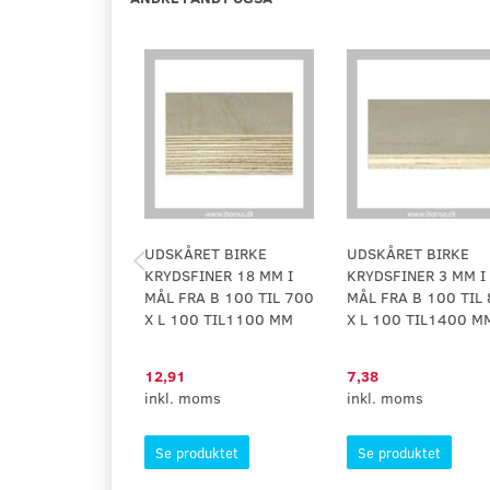
UDSKÅRET BIRKE
UDSKÅRET BIRKE
KRYDSFINER 18 MM I
KRYDSFINER 3 MM I
MÅL FRA B 100 TIL 700
MÅL FRA B 100 TIL
X L 100 TIL1100 MM
X L 100 TIL1400 M
12,91
7,38
inkl. moms
inkl. moms
Se produktet
Se produktet