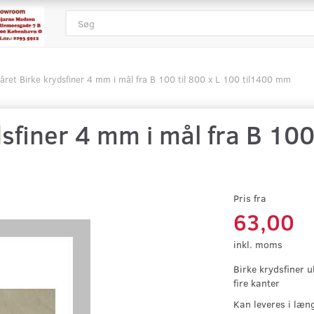
året Birke krydsfiner 4 mm i mål fra B 100 til 800 x L 100 til1400 mm
sfiner 4 mm i mål fra B 100 
Pris fra
63,00
inkl. moms
Birke krydsfiner 
fire kanter
Kan leveres i læn