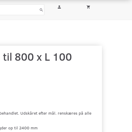
til 800 x L 100
ubehandlet. Udskåret efter mål. renskæres på alle
gder op til 2400 mm