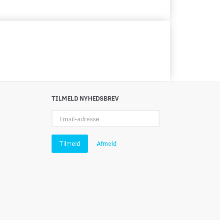
TILMELD NYHEDSBREV
Email-
adresse
Tilmeld
Afmeld