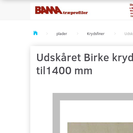
plader
Krydsfiner
Udsk
Udskåret Birke kryd
til1400 mm