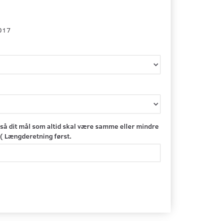
017
så dit mål som altid skal være samme eller mindre
( Længderetning først.