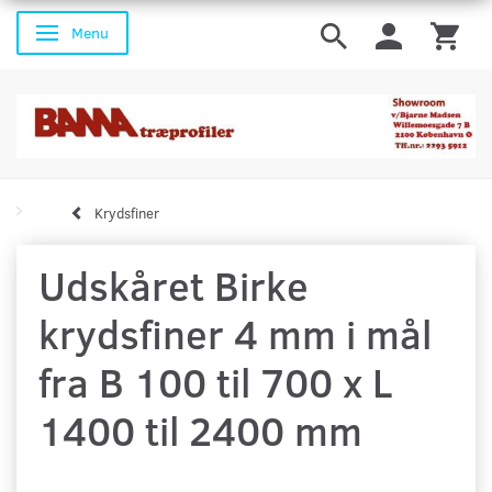
Menu
Skifte navigation
Krydsfiner
Udskåret Birke
krydsfiner 4 mm i mål
fra B 100 til 700 x L
1400 til 2400 mm