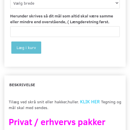
Herunder skrives så dit mål som altid skal være samme
eller mindre end overstående, ( Længderetning først.
Læg i kurv
BESKRIVELSE
KLIK HER
Tilæg ved skrå snit eller hakker,huller.
Tegning og
mål skal med sendes.
Privat / erhvervs pakker