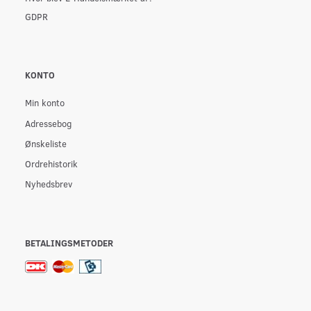
GDPR
KONTO
Min konto
Adressebog
Ønskeliste
Ordrehistorik
Nyhedsbrev
BETALINGSMETODER