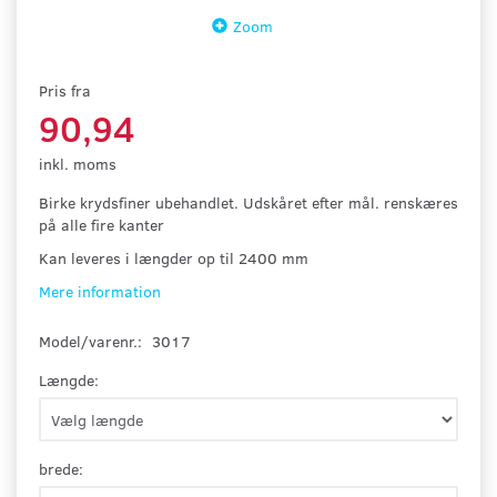
Zoom
Pris fra
90,94
inkl. moms
Birke krydsfiner ubehandlet. Udskåret efter mål. renskæres
på alle fire kanter
Kan leveres i længder op til 2400 mm
Mere information
Model/varenr.:
3017
Længde:
brede: