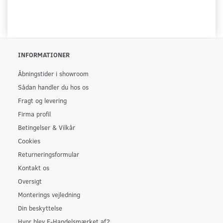
INFORMATIONER
Åbningstider i showroom
Sådan handler du hos os
Fragt og levering
Firma profil
Betingelser & Vilkår
Cookies
Returneringsformular
Kontakt os
Oversigt
Monterings vejledning
Din beskyttelse
Hvor blev E-Handelsmærket af?