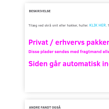
BESKRIVELSE
KLIK HER
Tilæg ved skrå snit eller hakker, huller.
.
Privat / erhvervs pakke
Disse plader sendes med fragtmand elle
Siden går automatisk in
ANDRE FANDT OGSÅ