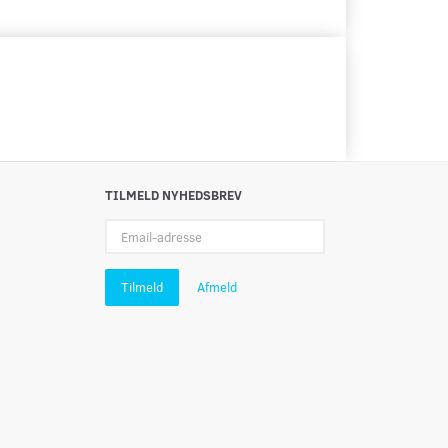
TILMELD NYHEDSBREV
Email-
adresse
Tilmeld
Afmeld