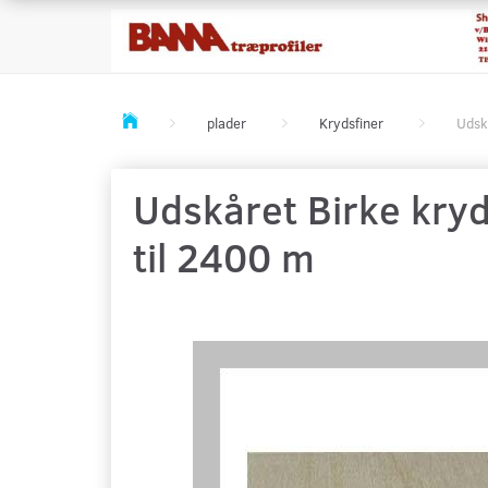
plader
Krydsfiner
Udsk
Udskåret Birke kryd
til 2400 m