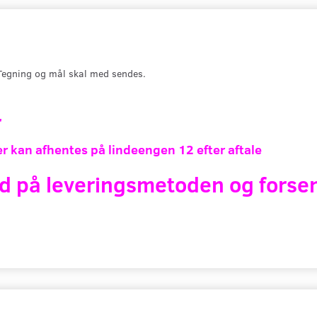
 Tegning og mål skal med sendes.
r
r kan afhentes på lindeengen 12 efter aftale
d på leveringsmetoden og forsen