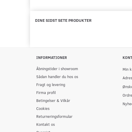
DINE SIDST SETE PRODUKTER
INFORMATIONER
KON
Åbningstider i showroom
Min k
Sådan handler du hos os
Adre
Fragt og levering
Ønske
Firma profil
Ordre
Betingelser & Vilkår
Nyhe
Cookies
Returneringsformular
Kontakt os