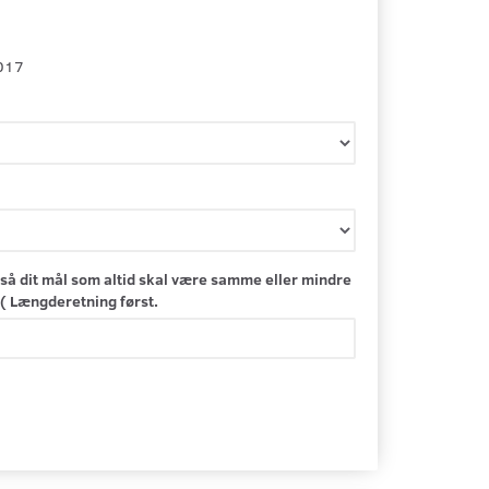
017
så dit mål som altid skal være samme eller mindre
( Længderetning først.