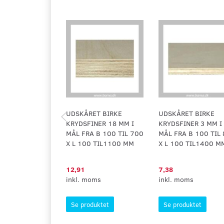
UDSKÅRET BIRKE
UDSKÅRET BIRKE
KRYDSFINER 18 MM I
KRYDSFINER 3 MM I
MÅL FRA B 100 TIL 700
MÅL FRA B 100 TIL
X L 100 TIL1100 MM
X L 100 TIL1400 M
12,91
7,38
inkl. moms
inkl. moms
Se produktet
Se produktet