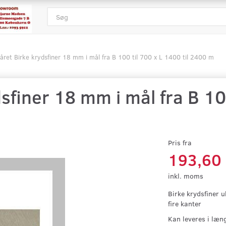
året Birke krydsfiner 18 mm i mål fra B 100 til 700 x L 1400 til 2400 m
sfiner 18 mm i mål fra B 10
Pris fra
193,60
inkl. moms
Birke krydsfiner 
fire kanter
Kan leveres i læn