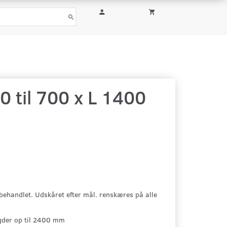
0 til 700 x L 1400
ubehandlet. Udskåret efter mål. renskæres på alle
gder op til 2400 mm