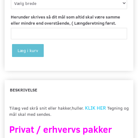
Herunder skrives så dit mål som altid skal være samme
eller mindre end overstående, ( Længderetning først.
Læg i kurv
BESKRIVELSE
KLIK HER
Tilæg ved skrå snit eller hakker,huller.
Tegning og
mål skal med sendes.
Privat / erhvervs pakker