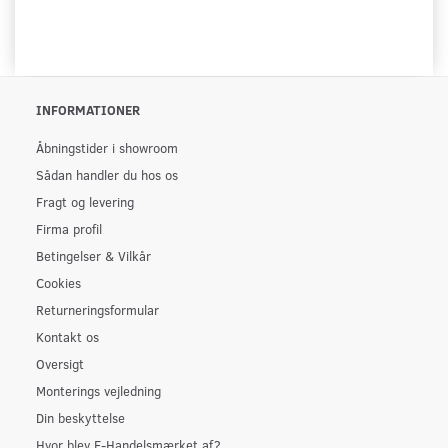
INFORMATIONER
Åbningstider i showroom
Sådan handler du hos os
Fragt og levering
Firma profil
Betingelser & Vilkår
Cookies
Returneringsformular
Kontakt os
Oversigt
Monterings vejledning
Din beskyttelse
Hvor blev E-Handelsmærket af?