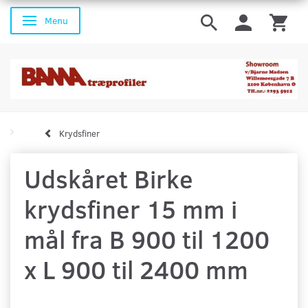
Menu
Skifte navigation
Krydsfiner
Udskåret Birke
krydsfiner 15 mm i
mål fra B 900 til 1200
x L 900 til 2400 mm