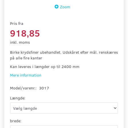
Zoom
Pris fra
918,85
inkl. moms
Birke krydsfiner ubehandlet. Udskåret efter mål. renskæres
på alle fire kanter
Kan leveres i længder op til 2400 mm
Mere information
Model/varenr.:
3017
Længde:
brede: