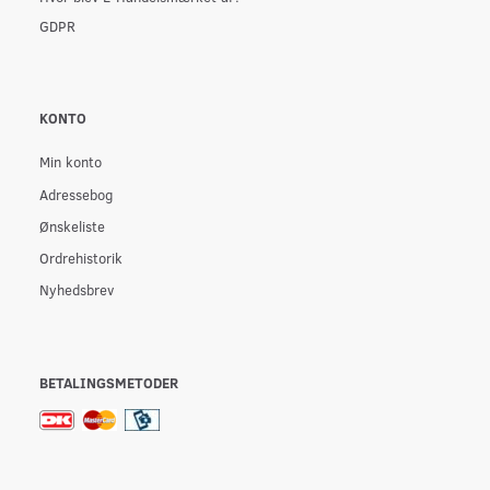
GDPR
KONTO
Min konto
Adressebog
Ønskeliste
Ordrehistorik
Nyhedsbrev
BETALINGSMETODER