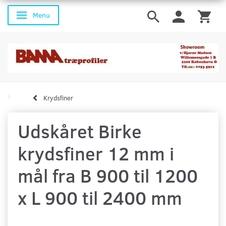
Menu
Skifte navigation
Krydsfiner
Udskåret Birke
krydsfiner 12 mm i
mål fra B 900 til 1200
x L 900 til 2400 mm