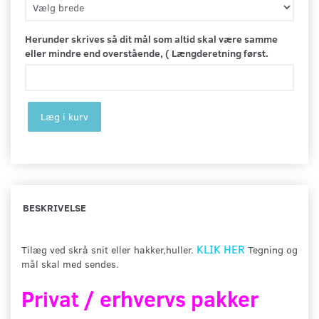
Herunder skrives så dit mål som altid skal være samme
eller mindre end overstående, ( Længderetning først.
Læg i kurv
BESKRIVELSE
KLIK HER
Tilæg ved skrå snit eller hakker,huller.
Tegning og
mål skal med sendes.
Privat / erhvervs pakker