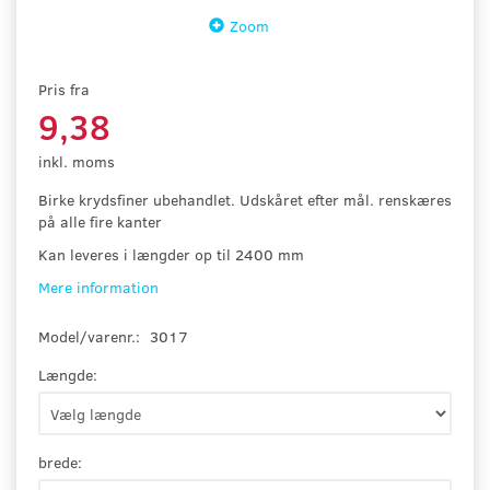
Zoom
Pris fra
9,38
inkl. moms
Birke krydsfiner ubehandlet. Udskåret efter mål. renskæres
på alle fire kanter
Kan leveres i længder op til 2400 mm
Mere information
Model/varenr.:
3017
Længde:
brede: