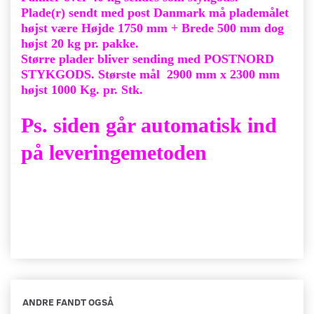
Plade(r) sendt med post Danmark må plademålet
højst være Højde 1750 mm + Brede 500 mm dog
højst 20 kg pr. pakke.
Større plader bliver sending med POSTNORD
STYKGODS. Største mål 2900 mm x 2300 mm
højst 1000 Kg. pr. Stk.
Ps. siden går automatisk ind
på leveringemetoden
ANDRE FANDT OGSÅ