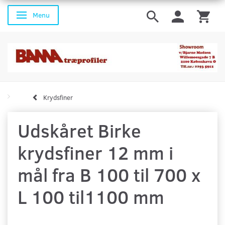
Menu
Skifte navigation
Krydsfiner
Udskåret Birke
krydsfiner 12 mm i
mål fra B 100 til 700 x
L 100 til1100 mm