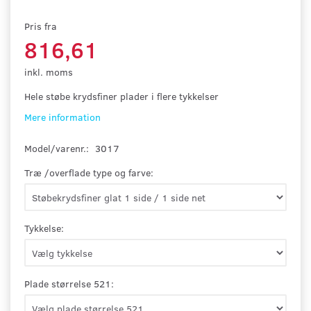
Pris fra
816,61
inkl. moms
Hele støbe krydsfiner plader i flere tykkelser
Mere information
Model/varenr.:
3017
Træ /overflade type og farve:
Tykkelse:
Plade størrelse 521: