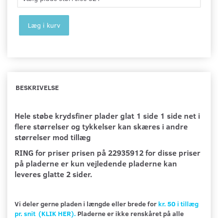
Læg i kurv
BESKRIVELSE
Hele støbe
krydsfiner plader glat 1 side 1 side net i
flere størrelser og tykkelser kan skæres i andre
størrelser mod tillæg
RING for priser prisen på 22935912 for disse priser
på pladerne er kun vejledende pladerne kan
leveres glatte 2 sider.
Vi deler gerne pladen i længde eller brede for
kr. 50 i tillæg
pr. snit (KLIK HER).
Pladerne er ikke renskåret på alle