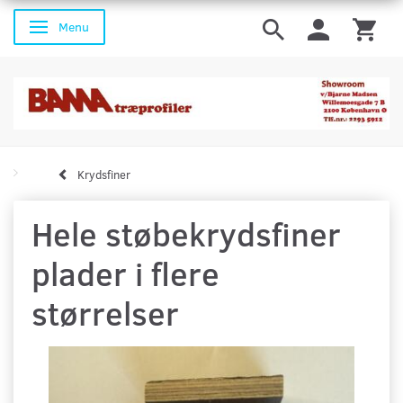
Menu
Skifte navigation
Krydsfiner
Hele støbekrydsfiner
plader i flere
størrelser