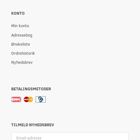
KONTO
Min konto
Adressebog
Ønskeliste
Ordrehistorik
Nyhedsbrev
BETALINGSMETODER
TILMELD NYHEDSBREV
Email-
adresse