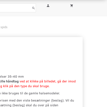
spids
kelser 35-40 mm
tille håndtag
ved at klikke på billedet, gå der imod
g klik på den type du skal bruge.
 ikke bruges til de gamle halsemodeler.
prisen med den viste besætninger (beslag). Vil du
ætning (beslag) skal du over på siden