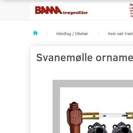
Håndtag / tilbehør
Hele sæt træh
Svanemølle ornamen