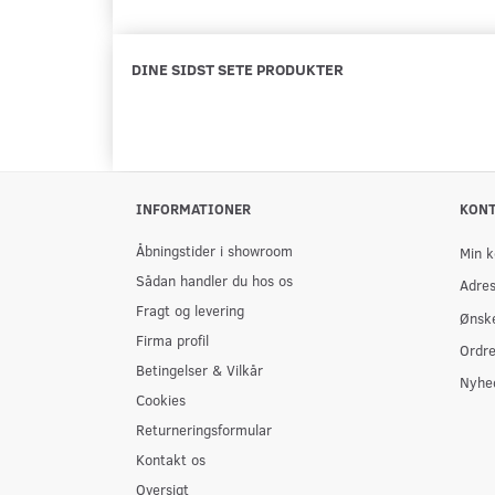
DINE SIDST SETE PRODUKTER
INFORMATIONER
KON
Åbningstider i showroom
Min k
Sådan handler du hos os
Adre
Fragt og levering
Ønske
Firma profil
Ordre
Betingelser & Vilkår
Nyhe
Cookies
Returneringsformular
Kontakt os
Oversigt