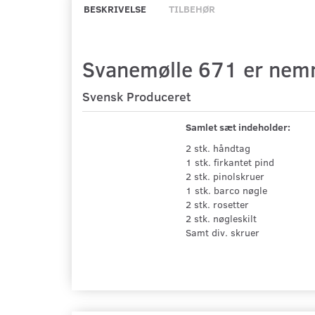
BESKRIVELSE
TILBEHØR
Svanemølle
671 er nemm
Svensk Produceret
Samlet sæt indeholder:
2 stk. håndtag
1 stk. firkantet pind
2 stk. pinolskruer
1 stk. barco nøgle
2 stk. rosetter
2 stk. nøgleskilt
Samt div. skruer