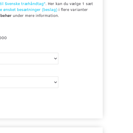
til Svenske træhåndtag"
. Her kan du vælge 1 sæt
e ønsket besætninger (beslag)
i flere varianter
ilbehør
under mere information.
000