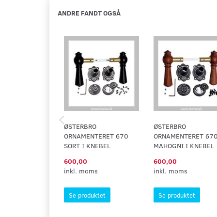
ANDRE FANDT OGSÅ
ØSTERBRO
ØSTERBRO
ORNAMENTERET 670
ORNAMENTERET 67
SORT I KNEBEL
MAHOGNI I KNEBEL
600,00
600,00
inkl. moms
inkl. moms
Se produktet
Se produktet