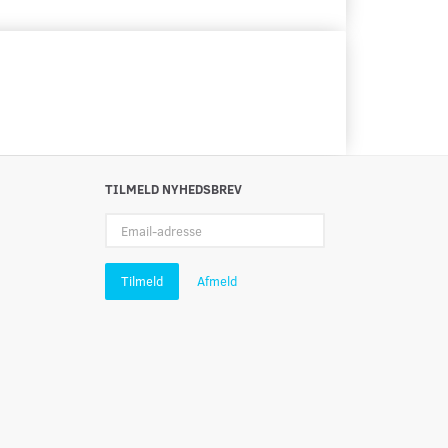
TILMELD NYHEDSBREV
Email-
adresse
Tilmeld
Afmeld