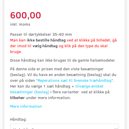
600,00
inkl. moms
Passer til dørtykkelser 35-40 mm
Man kan
ikke bestille håndtag
ved at klikke på billedet, gå
der imod til
vælg håndtag
og klik på den type du skal
bruge.
Disse håndtag kan ikke bruges til de gamle halsemodeler.
På denne side er prisen med den viste besætninger
(beslag). Vil du have en anden besætning (beslag) skal du
over på siden
"
Reperations sæt til Svenske træhåndtag"
.
Her kan du vælge 1 sæt håndtag +
tilvælge ønsket
besætninger (beslag)
i flere varianter ved at klikke på
tilbehør
under mere information.
Mere information
Håndtag: