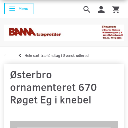
Menu
Skifte navigation
Hele sæt træhåndtag i Svensk udførsel
Østerbro
ornamenteret 670
Røget Eg i knebel