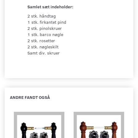
Samlet sæt indeholder:
2 stk. håndtag
1 stk. firkantet pind
2 stk. pinolskruer
1 stk. barco nøgle
2 stk. rosetter
2 stk. nøgleskilt
Samt div. skruer
ANDRE FANDT OGSÅ