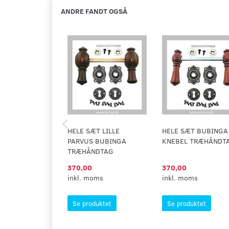
ANDRE FANDT OGSÅ
HELE SÆT LILLE
HELE SÆT BUBINGA
PARVUS BUBINGA
KNEBEL TRÆHÅNDT
TRÆHÅNDTAG
370,00
370,00
inkl. moms
inkl. moms
Se produktet
Se produktet