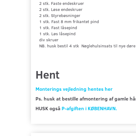
2 stk. Faste endeskruer
2 stk. Løse endeskruer
2 stk. Styrebøsninger
1 stk. Fast 8 mm frikantet pind
1 stk. Fast låsepind
1 stk. Løs låsepind
div skruer
NB. husk bestil 4 stk Nøglehulsinsats til nye døre
Hent
Monterings vejledning hentes her
Ps. husk at bestille afmontering af gamle 
HUSK også
P-afgiften i KØBENHAVN.