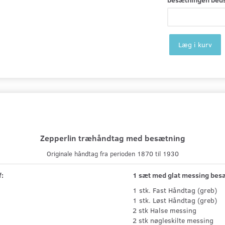
Læg i kurv
Zepperlin træhåndtag med besætning
Originale håndtag fra perioden 1870 til 1930
f:
1 sæt med glat messing besæ
1 stk. Fast Håndtag (greb)
1 stk. Løst Håndtag (greb)
2 stk Halse messing
2 stk nøgleskilte messing