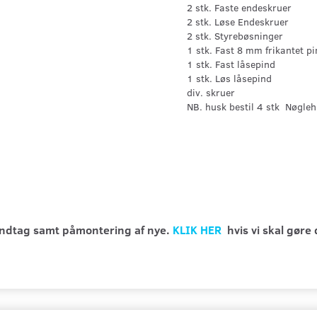
2 stk. Faste endeskruer
2 stk. Løse Endeskruer
2 stk. Styrebøsninger
1 stk. Fast 8 mm frikantet p
1 stk. Fast låsepind
1 stk. Løs låsepind
div. skruer
NB. husk bestil 4 stk Nøglehu
håndtag samt påmontering af nye.
KLIK HER
hvis vi skal gøre 