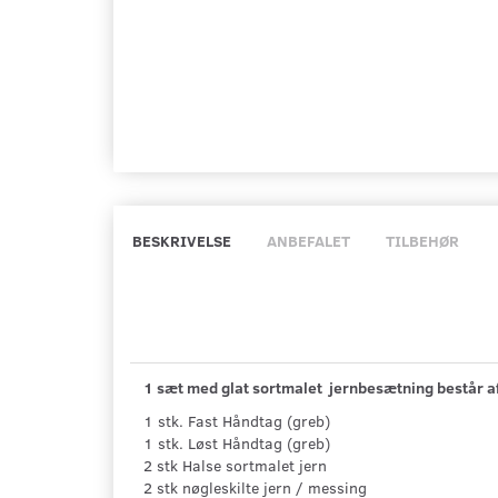
BESKRIVELSE
ANBEFALET
TILBEHØR
1 sæt med glat sortmalet jernbesætning består a
1 stk. Fast Håndtag (greb)
1 stk. Løst Håndtag (greb)
2 stk Halse sortmalet jern
2 stk nøgleskilte jern / messing