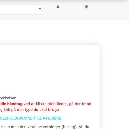
rtykkelser
tille håndtag
ved at klikke på billedet, gå der imod
g klik på den type du skal bruge.
ØGLEHULINDSATSER TIL NYE DØRE
prisen med den viste besætninger (beslag). Vil du