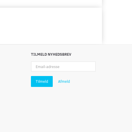
TILMELD NYHEDSBREV
Email-
adresse
Tilmeld
Afmeld