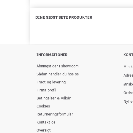
DINE SIDST SETE PRODUKTER
INFORMATIONER
KON
Åbningstider i showroom
Min k
Sådan handler du hos os
Adre
Fragt og levering
Ønske
Firma profil
Ordre
Betingelser & Vilkår
Nyhe
Cookies
Returneringsformular
Kontakt os
Oversigt