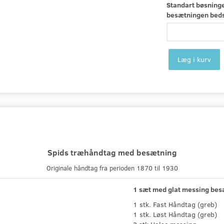
Standart bøsninge
besætningen bedst
Læg i kurv
Spids træhåndtag med besætning
Originale håndtag fra perioden 1870 til 1930
1 sæt med glat messing besæ
1 stk. Fast Håndtag (greb)
1 stk. Løst Håndtag (greb)