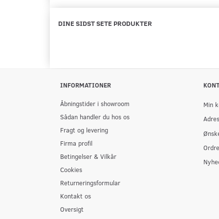
DINE SIDST SETE PRODUKTER
INFORMATIONER
KON
Åbningstider i showroom
Min k
Sådan handler du hos os
Adre
Fragt og levering
Ønske
Firma profil
Ordre
Betingelser & Vilkår
Nyhe
Cookies
Returneringsformular
Kontakt os
Oversigt