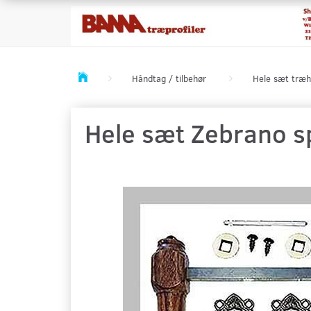
Håndtag / tilbehør
Hele sæt træh
Hele sæt Zebrano s