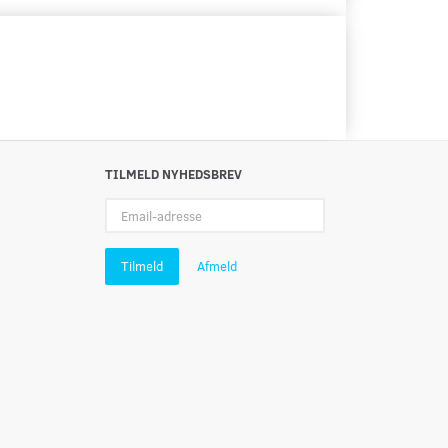
TILMELD NYHEDSBREV
Email-
adresse
Tilmeld
Afmeld