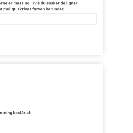
rne er messing, Hvis du ønsker de ligner
 muligt, skrives farven herunder.
tning består af: