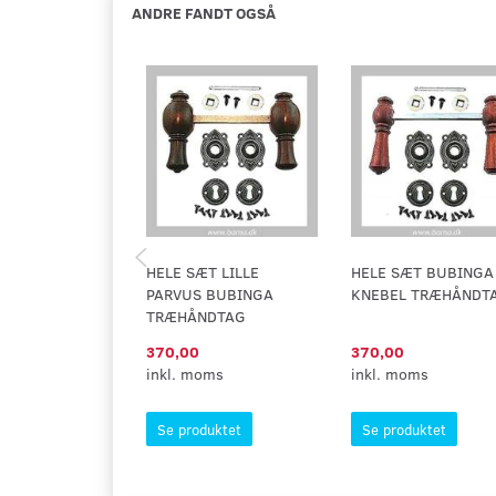
ANDRE FANDT OGSÅ
HELE SÆT LILLE
HELE SÆT BUBINGA
PARVUS BUBINGA
KNEBEL TRÆHÅNDT
TRÆHÅNDTAG
370,00
370,00
inkl. moms
inkl. moms
Se produktet
Se produktet