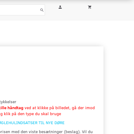
rtykkelser
tille håndtag
ved at klikke på billedet, gå der imod
g klik på den type du skal bruge
NØGLEHULINDSATSER TIL NYE DØRE
prisen med den viste besætninger (beslag). Vil du