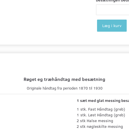
Læg i kurv
Røget eg træhåndtag med besætning
Originale håndtag fra perioden 1870 til 1930
1 sæt med glat messing besæ
1 stk. Fast Håndtag (greb)
1 stk. Løst Håndtag (greb)
2 stk Halse messing
2 stk nøgleskilte messing