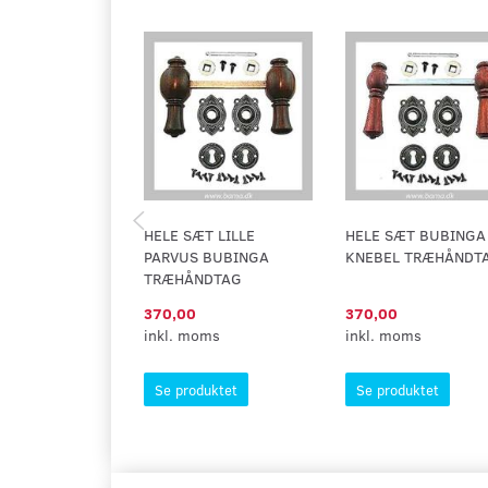
HELE SÆT LILLE
HELE SÆT BUBINGA
PARVUS BUBINGA
KNEBEL TRÆHÅNDT
TRÆHÅNDTAG
370,00
370,00
inkl. moms
inkl. moms
Se produktet
Se produktet