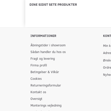
DINE SIDST SETE PRODUKTER
INFORMATIONER
KON
Åbningstider i showroom
Min k
Sådan handler du hos os
Adre
Fragt og levering
Ønske
Firma profil
Ordre
Betingelser & Vilkår
Nyhe
Cookies
Returneringsformular
Kontakt os
Oversigt
Monterings vejledning