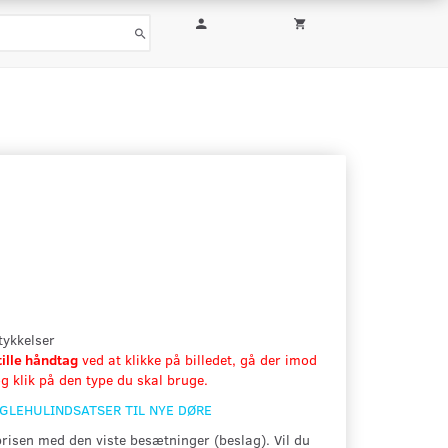
rtykkelser
tille håndtag
ved at klikke på billedet, gå der imod
g klik på den type du skal bruge.
ØGLEHULINDSATSER TIL NYE DØRE
prisen med den viste besætninger (beslag). Vil du