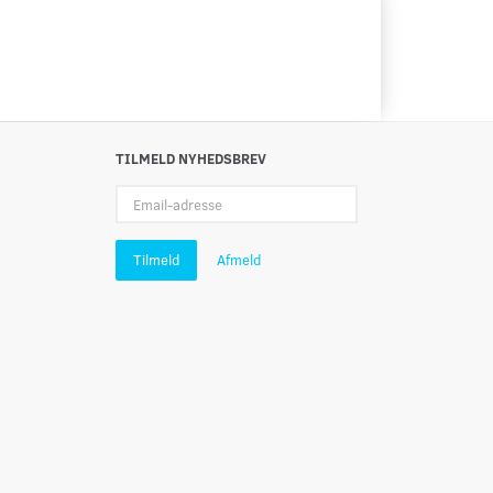
TILMELD NYHEDSBREV
Email-
adresse
Tilmeld
Afmeld