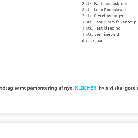
2 stk. Faste endeskruer
2 stk. Løse Endeskruer
2 stk. Styrebøsninger
1 stk. Fast 8 mm frikantet p
1 stk. Fast låsepind
1 stk. Løs låsepind
div. skruer
håndtag samt påmontering af nye.
KLIK HER
hvis vi skal gøre 