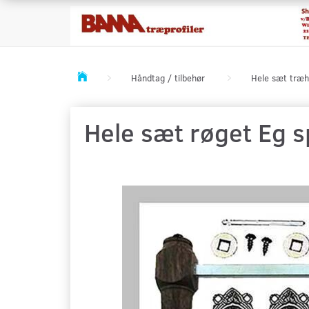
Håndtag / tilbehør
Hele sæt træh
Hele sæt røget Eg 