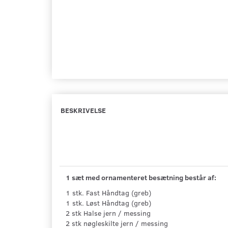
BESKRIVELSE
1 sæt med ornamenteret besætning består af:
1 stk. Fast Håndtag (greb)
1 stk. Løst Håndtag (greb)
2 stk Halse jern / messing
2 stk nøgleskilte jern / messing