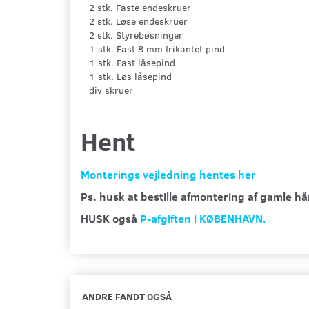
2 stk. Faste endeskruer
2 stk. Løse endeskruer
2 stk. Styrebøsninger
1 stk. Fast 8 mm frikantet pind
1 stk. Fast låsepind
1 stk. Løs låsepind
div skruer
Hent
Monterings vejledning hentes her
Ps. husk at bestille afmontering af gamle 
HUSK også
P-afgiften i KØBENHAVN.
ANDRE FANDT OGSÅ